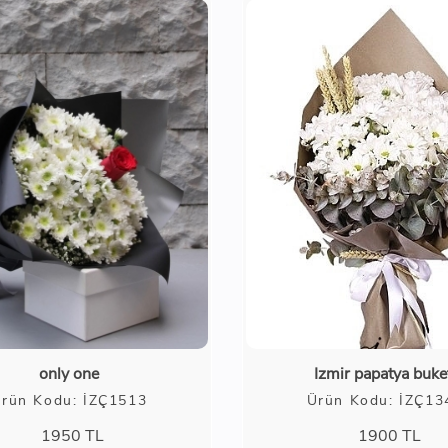
only one
Izmir papatya buke
rün Kodu: İZÇ1513
Ürün Kodu: İZÇ13
1950
TL
1900
TL