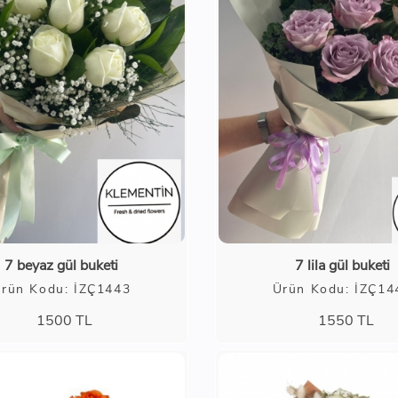
7 beyaz gül buketi
7 lila gül buketi
rün Kodu: İZÇ1443
Ürün Kodu: İZÇ14
1500
TL
1550
TL