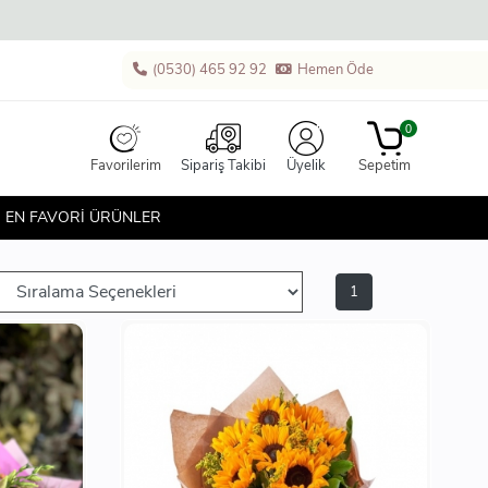
(0530) 465 92 92
Hemen Öde
0
Favorilerim
Sipariş Takibi
Üyelik
Sepetim
EN FAVORİ ÜRÜNLER
1