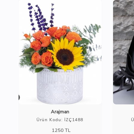
Arajman
Ürün Kodu: İZÇ1488
Ü
1250
TL