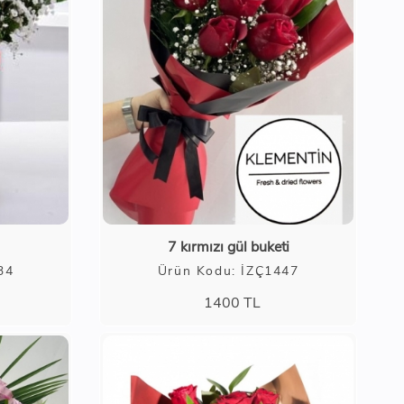
7 kırmızı gül buketi
34
Ürün Kodu: İZÇ1447
1400
TL