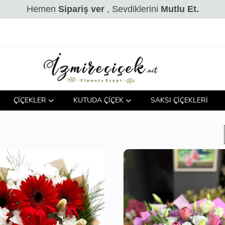
Hemen
Sipariş ver
, Sevdiklerini
Mutlu Et.
ÇİÇEKLER
KUTUDA ÇİÇEK
SAKSI ÇİÇEKLERİ