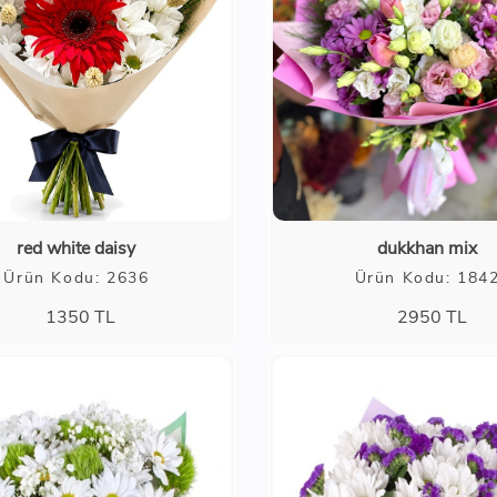
red white daisy
dukkhan mix
Ürün Kodu: 2636
Ürün Kodu: 184
1350
TL
2950
TL