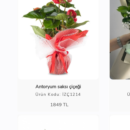
Antoryum saksı çiçeği
Ürün Kodu: İZÇ1214
Ü
1849
TL