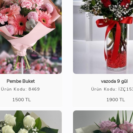
Pembe Buket
vazoda 9 gül
Ürün Kodu: 8469
Ürün Kodu: İZÇ15
1500
TL
1900
TL