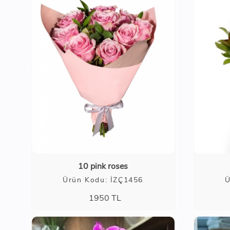
10 pink roses
Ürün Kodu: İZÇ1456
Ü
1950
TL