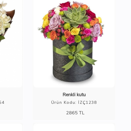
Renkli kutu
54
Ürün Kodu: İZÇ1238
2865
TL