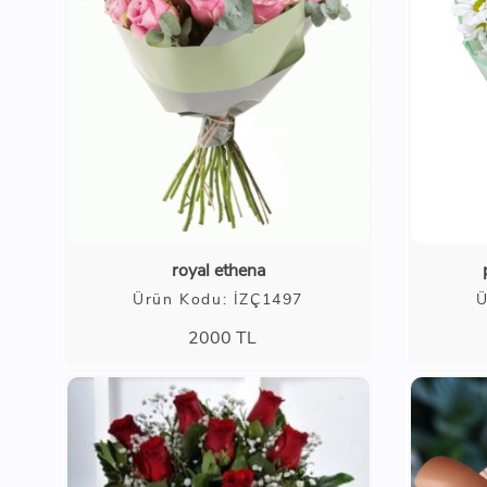
royal ethena
Ürün Kodu: İZÇ1497
Ü
2000
TL