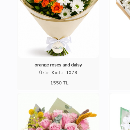
orange roses and daisy
Ürün Kodu: 1078
1550
TL