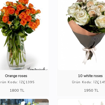
Orange roses
10 white roses
rün Kodu: İZÇ1395
Ürün Kodu: İZÇ14
1800
TL
1950
TL