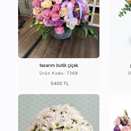
tasarım butik çiçek
Ürün Kodu: 7368
Ü
5400
TL