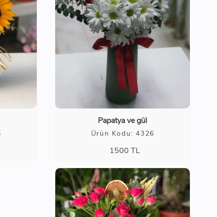
Papatya ve gül
5
Ürün Kodu: 4326
1500
TL