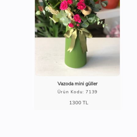
Vazoda mini güller
Ürün Kodu: 7139
1300
TL