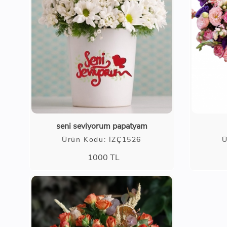
seni seviyorum papatyam
Ürün Kodu: İZÇ1526
Ü
1000
TL