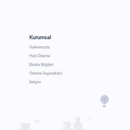
Kurumsal
Hakkımızda
Hızlı Ödeme
Banka Bilgileri
Ödeme Seçenekleri
İletişim