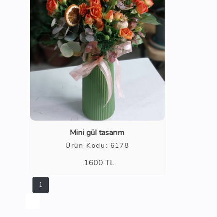
Mini gül tasarım
Ürün Kodu: 6178
1600
TL
1