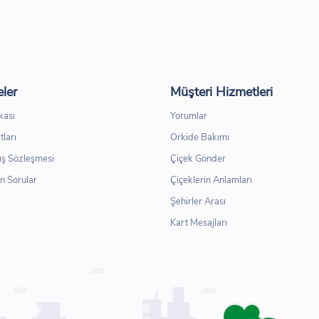
ler
Müşteri Hizmetleri
ikası
Yorumlar
tları
Orkide Bakımı
ış Sözleşmesi
Çiçek Gönder
n Sorular
Çiçeklerin Anlamları
Şehirler Arası
Kart Mesajları