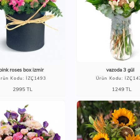
pink roses box izmir
vazoda 3 gül
rün Kodu: İZÇ1493
Ürün Kodu: İZÇ14
2995
TL
1249
TL