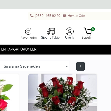
(0530) 465 92 92
Hemen Öde
0
Favorilerim
Sipariş Takibi
Üyelik
Sepetim
EN FAVORİ ÜRÜNLER
1