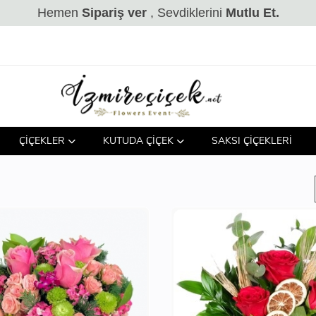
Hemen
Sipariş ver
, Sevdiklerini
Mutlu Et.
ÇİÇEKLER
KUTUDA ÇİÇEK
SAKSI ÇİÇEKLERİ