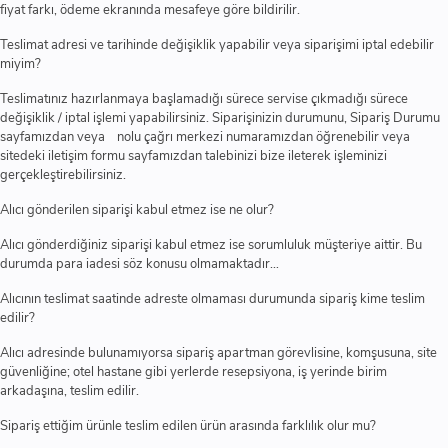
fiyat farkı, ödeme ekranında mesafeye göre bildirilir.
Teslimat adresi ve tarihinde değişiklik yapabilir veya siparişimi iptal edebilir
miyim?
Teslimatınız hazırlanmaya başlamadığı sürece servise çıkmadığı sürece
değişiklik / iptal işlemi yapabilirsiniz. Siparişinizin durumunu, Sipariş Durumu
sayfamızdan veya nolu çağrı merkezi numaramızdan öğrenebilir veya
sitedeki iletişim formu sayfamızdan talebinizi bize ileterek işleminizi
gerçekleştirebilirsiniz.
Alıcı gönderilen siparişi kabul etmez ise ne olur?
Alıcı gönderdiğiniz siparişi kabul etmez ise sorumluluk müşteriye aittir. Bu
durumda para iadesi söz konusu olmamaktadır…
Alıcının teslimat saatinde adreste olmaması durumunda sipariş kime teslim
edilir?
Alıcı adresinde bulunamıyorsa sipariş apartman görevlisine, komşusuna, site
güvenliğine; otel hastane gibi yerlerde resepsiyona, iş yerinde birim
arkadaşına, teslim edilir.
Sipariş ettiğim ürünle teslim edilen ürün arasında farklılık olur mu?