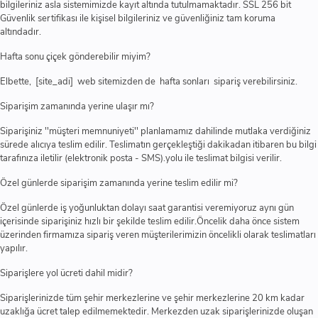
bilgileriniz asla sistemimizde kayıt altında tutulmamaktadır. SSL 256 bit
Güvenlik sertifikası ile kişisel bilgileriniz ve güvenliğiniz tam koruma
altındadır.
Hafta sonu çiçek gönderebilir miyim?
Elbette, [site_adi] web sitemizden de hafta sonları sipariş verebilirsiniz.
Siparişim zamanında yerine ulaşır mı?
Siparişiniz ''müşteri memnuniyeti'' planlamamız dahilinde mutlaka verdiğiniz
sürede alıcıya teslim edilir. Teslimatın gerçekleştiği dakikadan itibaren bu bilgi
tarafınıza iletilir (elektronik posta - SMS).yolu ile teslimat bilgisi verilir.
Özel günlerde siparişim zamanında yerine teslim edilir mi?
Özel günlerde iş yoğunluktan dolayı saat garantisi veremiyoruz aynı gün
içerisinde siparişiniz hızlı bir şekilde teslim edilir.Öncelik daha önce sistem
üzerinden firmamıza sipariş veren müşterilerimizin öncelikli olarak teslimatları
yapılır.
Siparişlere yol ücreti dahil midir?
Siparişlerinizde tüm şehir merkezlerine ve şehir merkezlerine 20 km kadar
uzaklığa ücret talep edilmemektedir. Merkezden uzak siparişlerinizde oluşan