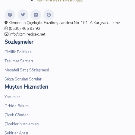
Klementin Çiçekçilik Fazılbey caddesi No: 101-A Karşıyaka İzmir
(0530) 465 92 92
info@izmirecicek.net
Sözleşmeler
Gizlilik Politikası
Teslimat Şartları
Mesafeli Satış Sözleşmesi
Sıkça Sorulan Sorular
Müşteri Hizmetleri
Yorumlar
Orkide Bakımı
Çiçek Gönder
Çiçeklerin Anlamları
Şehirler Arası