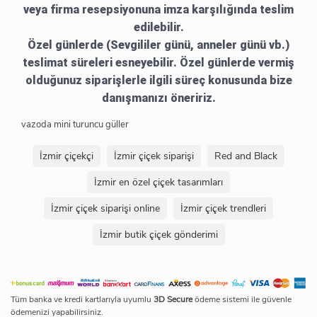
veya firma resepsiyonuna imza karşılığında teslim
edilebilir.
Özel günlerde (Sevgililer günü, anneler günü vb.)
teslimat süreleri esneyebilir. Özel günlerde vermiş
olduğunuz siparişlerle ilgili süreç konusunda bize
danışmanızı öneririz.
vazoda mini turuncu güller
İzmir çiçekçi
İzmir çiçek siparişi
Red and Black
İzmir en özel çiçek tasarımları
İzmir çiçek siparişi online
İzmir çiçek trendleri
İzmir butik çiçek gönderimi
Tüm banka ve kredi kartlarıyla uyumlu
3D Secure
ödeme sistemi ile güvenle
ödemenizi yapabilirsiniz.