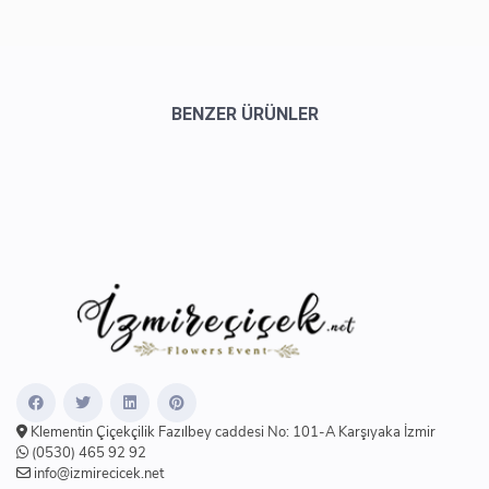
BENZER ÜRÜNLER
Klementin Çiçekçilik Fazılbey caddesi No: 101-A Karşıyaka İzmir
(0530) 465 92 92
info@izmirecicek.net