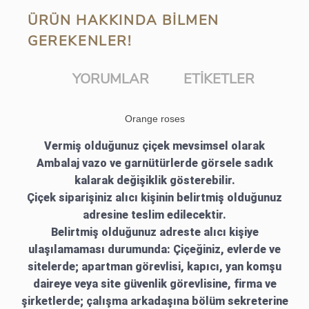
ÜRÜN HAKKINDA BILMEN
GEREKENLER!
YORUMLAR
ETIKETLER
Orange roses
Vermiş olduğunuz çiçek mevsimsel olarak
Ambalaj vazo ve garnütürlerde görsele sadık
kalarak değişiklik gösterebilir.
Çiçek siparişiniz alıcı kişinin belirtmiş olduğunuz
adresine teslim edilecektir.
Belirtmiş olduğunuz adreste alıcı kişiye
ulaşılamaması durumunda: Çiçeğiniz, evlerde ve
sitelerde; apartman görevlisi, kapıcı, yan komşu
daireye veya site güvenlik görevlisine, firma ve
şirketlerde; çalışma arkadaşına bölüm sekreterine