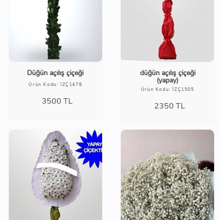
Düğün açılış çiçeği
düğün açılış çiçeği
(yapay)
Ürün Kodu: İZÇ1478
Ürün Kodu: İZÇ1505
3500
TL
2350
TL