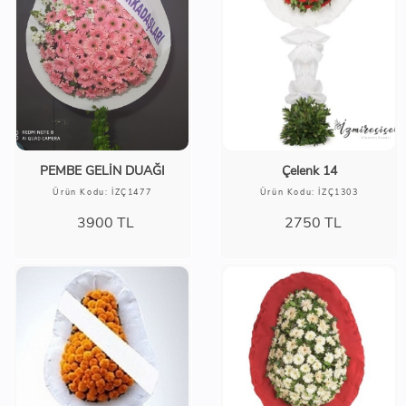
PEMBE GELİN DUAĞI
Çelenk 14
Ürün Kodu: İZÇ1477
Ürün Kodu: İZÇ1303
3900
TL
2750
TL