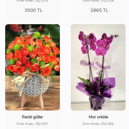
Ürün Kodu: İZÇ1233
Ürün Kodu: İZÇ1238
3500
TL
2865
TL
Renkl güller
Mor orkide
Ürün Kodu: İZÇ1257
Ürün Kodu: İZÇ1264