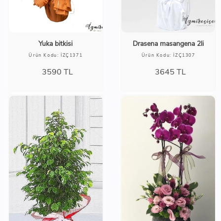
Yuka bitkisi
Drasena masangena 2li
Ürün Kodu: İZÇ1371
Ürün Kodu: İZÇ1307
3590
TL
3645
TL