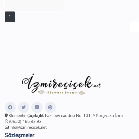
1
Klementin Çiçekçilik Fazılbey caddesi No: 101-A Karşıyaka İzmir
(0530) 465 92 92
info@izmirecicek.net
Sözleşmeler