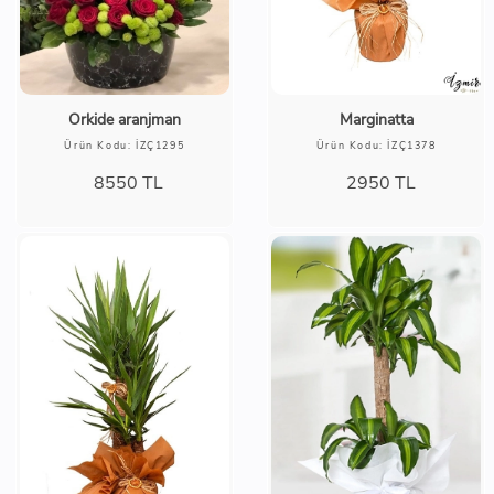
Orkide aranjman
Marginatta
Ürün Kodu: İZÇ1295
Ürün Kodu: İZÇ1378
8550
TL
2950
TL