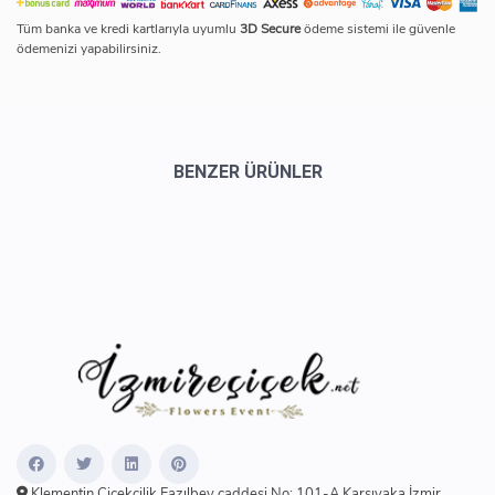
Tüm banka ve kredi kartlarıyla uyumlu
3D Secure
ödeme sistemi ile güvenle
ödemenizi yapabilirsiniz.
BENZER ÜRÜNLER
Klementin Çiçekçilik Fazılbey caddesi No: 101-A Karşıyaka İzmir