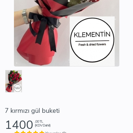
7 kırmızı gül buketi
1400
,00 TL
(KDV Dahil)