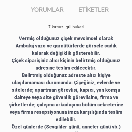
YORUMLAR
ETIKETLER
7 kırmızı gül buketi
Vermiş olduğunuz çiçek mevsimsel olarak
Ambalaj vazo ve garnütürlerde görsele sadık
kalarak değişiklik gösterebilir.
Çiçek siparişiniz alıcı kişinin belirtmiş olduğunuz
adresine teslim edilecektir.
Belirtmiş olduğunuz adreste alıcı kişiye
ulaşılamaması durumunda: Çiçeğiniz, evlerde ve
sitelerde; apartman görevlisi, kapıcı, yan komşu
daireye veya site güvenlik görevlisine, firma ve
şirketlerde; çalışma arkadaşına bölüm sekreterine
veya firma resepsiyonuna imza karşılığında teslim
edilebilir.
Özel günlerde (Sevgililer günü, anneler günü vb.)