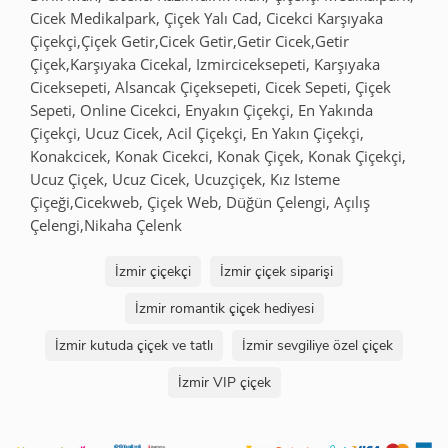
Cicek Medikalpark, Çiçek Yalı Cad, Cicekci Karşıyaka
Çiçekçi,Çiçek Getir,Cicek Getir,Getir Cicek,Getir
Çiçek,Karşıyaka Cicekal, Izmirciceksepeti, Karşıyaka
Ciceksepeti, Alsancak Çiçeksepeti, Cicek Sepeti, Çiçek
Sepeti, Online Cicekci, Enyakın Çiçekçi, En Yakında
Çiçekçi, Ucuz Cicek, Acil Çiçekçi, En Yakın Çiçekçi,
Konakcicek, Konak Cicekci, Konak Çiçek, Konak Çiçekçi,
Ucuz Çiçek, Ucuz Cicek, Ucuzçiçek, Kız Isteme
Çiçeği,Cicekweb, Çiçek Web, Düğün Çelengi, Açılış
Çelengi,Nikaha Çelenk
İzmir çiçekçi
İzmir çiçek siparişi
İzmir romantik çiçek hediyesi
İzmir kutuda çiçek ve tatlı
İzmir sevgiliye özel çiçek
İzmir VIP çiçek