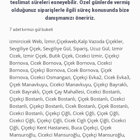
teslimat süreleri esneyebilir. Özel günlerde vermiş
olduğunuz siparişlerle ilgili süreç konusunda bize
danışmanızı öneririz.
7 adet kırmızı gül buketi
izmircicek Web, İzmir,Çiçekweb,Kalp Vazoda Çiçekler,
Sevgiliye Çiçek, Sevgiliye Gül, Sipariş, Ucuz Gül, Izmir
Cicek, Izmir Çiçek, Butik Çiçek, Cicekci Izmir, Çiçekçi
Bornova, Cicek Bornova, Çiçek Bornova, Cicekci
Bornova, Çiçekçi Bornova, Cicek Bornova, Çiçek
Bornova, Cicekci Osmangazi, Çiçekçi Evka2, Cicek Evka3,
Çiçek Manavkuyu, Cicekci Manavkuyu, Çiçekçi Bayraklı,
Cicek Bayraklı, Çiçek Çay Mahallesi, Cicekci Bostanlı,
Çiçekçi Bostanlı, Cicek Bostanlı, Çiçek Bostanlı, Cicekci
Bostanli, Çiçekçi Bostanlı, Cicek Bostanlı, Çiçek Bostanlı,
Cicekci Bostanlı, Çiçekçi Çiğli, Cicek Çiğli, Çiçek Çiğli,
Cicekci Çiğli, Çiçekçi Çiğli, Cicek Cigli Çiçek Çiğli, Cicekci
Çiğli, Çiçekçi Kent Hastanesi, Buca Çiçekçi, Çiçek
Mansuroğlu, Cicekci Mansuroğlu, Çiçekçi Mansuroğlu,