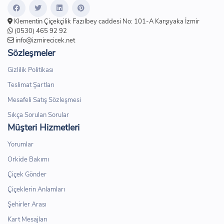
Klementin Çiçekçilik Fazılbey caddesi No: 101-A Karşıyaka İzmir
(0530) 465 92 92
info@izmirecicek.net
Sözleşmeler
Gizlilik Politikası
Teslimat Şartları
Mesafeli Satış Sözleşmesi
Sıkça Sorulan Sorular
Müşteri Hizmetleri
Yorumlar
Orkide Bakımı
Çiçek Gönder
Çiçeklerin Anlamları
Şehirler Arası
Kart Mesajları