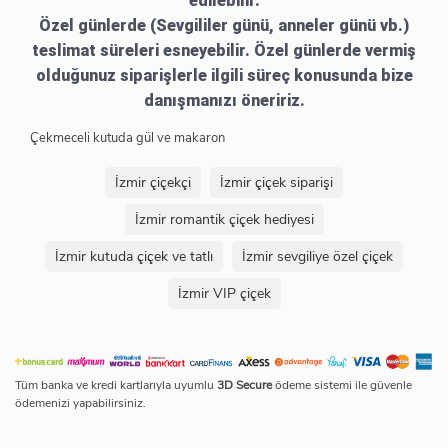
edilebilir.
Özel günlerde (Sevgililer günü, anneler günü vb.)
teslimat süreleri esneyebilir. Özel günlerde vermiş
olduğunuz siparişlerle ilgili süreç konusunda bize
danışmanızı öneririz.
Çekmeceli kutuda gül ve makaron
İzmir çiçekçi
İzmir çiçek siparişi
İzmir romantik çiçek hediyesi
İzmir kutuda çiçek ve tatlı
İzmir sevgiliye özel çiçek
İzmir VIP çiçek
Tüm banka ve kredi kartlarıyla uyumlu
3D Secure
ödeme sistemi ile güvenle
ödemenizi yapabilirsiniz.