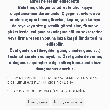
adresine teslim edilecektir.
Belirtmiş olduğunuz adreste alıcı kişiye
ulaşılamaması durumunda: Çiçeğiniz, evlerde ve
sitelerde; apartman görevlisi, kapıcı, yan komşu
daireye veya site güvenlik görevlisine, firma ve
şirketlerde; çalışma arkadaşına bölüm sekreterine
veya firma resepsiyonuna imza karşılığında teslim
edilebilir.
Özel günlerde (Sevgililer günü, anneler günü vb.)
teslimat süreleri esneyebilir. Özel günlerde vermiş
olduğunuz siparişlerle ilgili süreç konusunda bize
danışmanızı öneririz.
SERAMİK İÇERİSİNDE TEK DAL BEYAZ ORKİDE ALTINA BEYAZ
ÇİÇEKLERLE HAZIRLANAN ŞIK BİR ÇALIŞMA
SERAMİK STOK DURUMUNA GÖRE FARKLI OLABİLİR
İzmir çiçekçi
İzmir çiçek siparişi